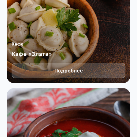
Кафе
Кафе «Злата»
Подробнее