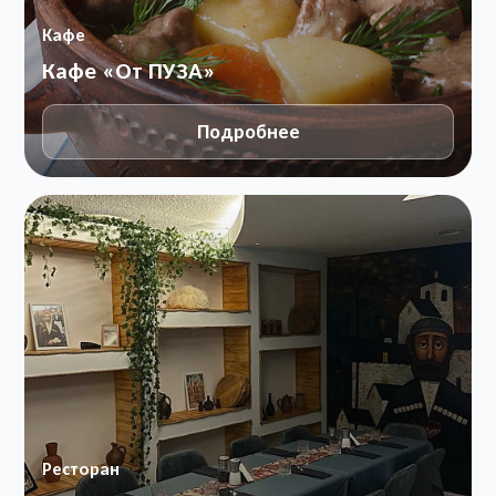
Кафе
Кафе «От ПУЗА»
Подробнее
Ресторан