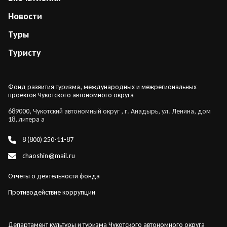
Новости
Туры
Туристу
Фонд развития туризма, международных и межрегиональных
проектов Чукотского автономного округа
689000, Чукотский автономный округ , г. Анадырь, ул. Ленина, дом
18, литера а
8 (800) 250-11-87
chaoshin@mail.ru
Отчеты о деятельности фонда
Противодействие коррупции
Департамент культуры и туризма Чукотского автономного округа