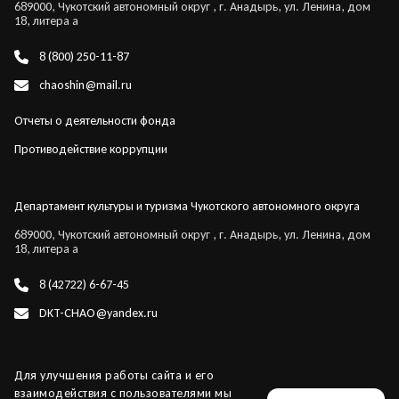
689000, Чукотский автономный округ , г. Анадырь, ул. Ленина, дом
18, литера а
8 (800) 250-11-87
chaoshin@mail.ru
Отчеты о деятельности фонда
Противодействие коррупции
Департамент культуры и туризма Чукотского автономного округа
689000, Чукотский автономный округ , г. Анадырь, ул. Ленина, дом
18, литера а
8 (42722) 6-67-45
DKT-CHAO@yandex.ru
Для улучшения работы сайта и его
взаимодействия с пользователями мы