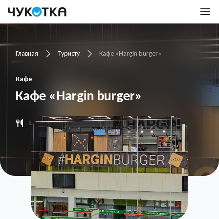
Главная
Туристу
Кафе «Hargin burger»
Кафе
Кафе «Hargin burger»
Еда на вынос