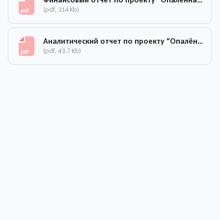
(pdf, 314 Kb)
Аналитический отчет по проекту "Опалённая юность"
(pdf, 43.7 Kb)