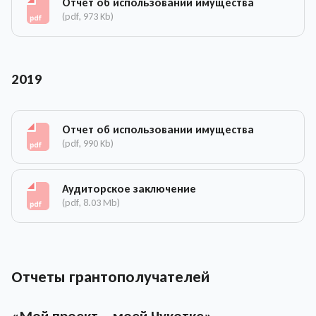
Отчёт об использовании имущества
(pdf, 973 Kb)
2019
Отчет об использовании имущества
(pdf, 990 Kb)
Аудиторское заключение
(pdf, 8.03 Mb)
Отчеты грантополучателей