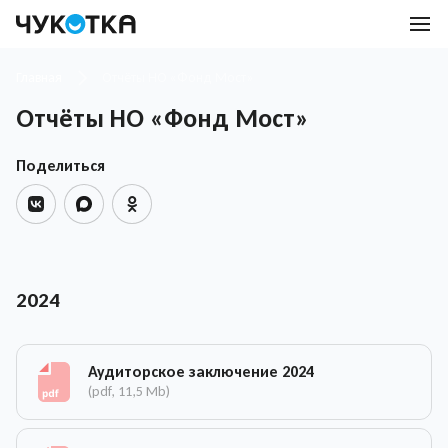
Главная
Отчёты НО «Фонд Мост»
Отчёты НО «Фонд Мост»
Поделиться
2024
Аудиторское заключение 2024
(pdf, 11,5 Mb)