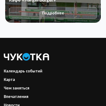
Кафе «Hargin burger»
Подробнее
Календарь событий
Карта
Чем заняться
Впечатления
Новости