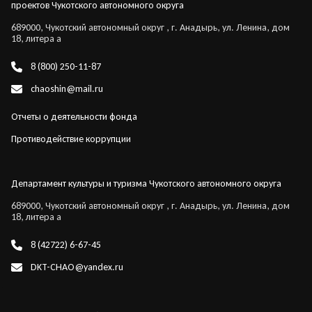
проектов Чукотского автономного округа
689000, Чукотский автономный округ , г. Анадырь, ул. Ленина, дом
18, литера а
8 (800) 250-11-87
chaoshin@mail.ru
Отчеты о деятельности фонда
Противодействие коррупции
Департамент культуры и туризма Чукотского автономного округа
689000, Чукотский автономный округ , г. Анадырь, ул. Ленина, дом
18, литера а
8 (42722) 6-67-45
DKT-CHAO@yandex.ru