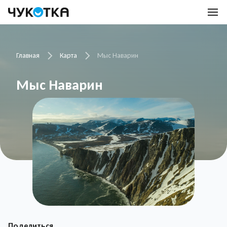
Главная
Карта
Мыс Наварин
Мыс Наварин
Поделиться