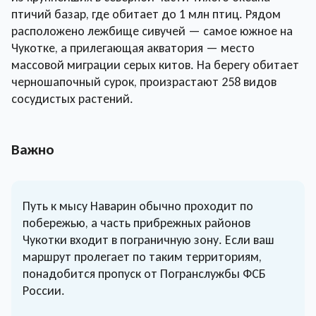
птичий базар, где обитает до 1 млн птиц. Рядом
расположено лежбище сивучей — самое южное на
Чукотке, а прилегающая акватория — место
массовой миграции серых китов. На берегу обитает
черношапочный сурок, произрастают 258 видов
сосудистых растений.
Важно
Путь к мысу Наварин обычно проходит по
побережью, а часть прибрежных районов
Чукотки входит в пограничную зону. Если ваш
маршрут пролегает по таким территориям,
понадобится пропуск от Погранслужбы ФСБ
России.