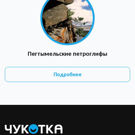
Пегтымельские петроглифы
Подробнее