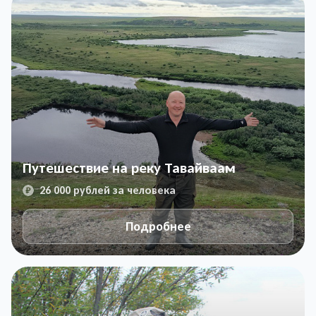
Путешествие на реку Тавайваам
26 000 рублей за человека
Подробнее