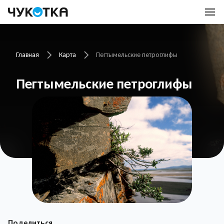
Главная
Карта
Пегтымельские петроглифы
Пегтымельские петроглифы
Поделиться