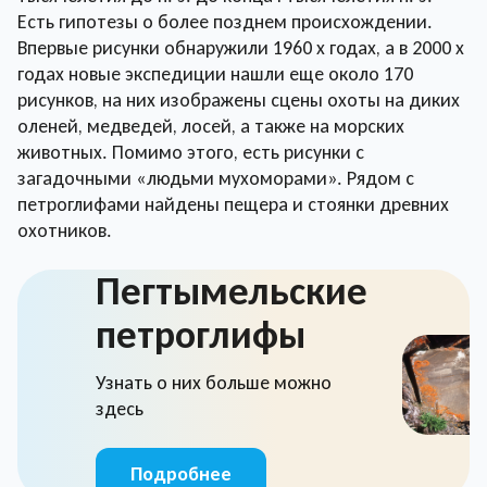
Есть гипотезы о более позднем происхождении.
Впервые рисунки обнаружили 1960 х годах, а в 2000 х
годах новые экспедиции нашли еще около 170
рисунков, на них изображены сцены охоты на диких
оленей, медведей, лосей, а также на морских
животных. Помимо этого, есть рисунки с
загадочными «людьми мухоморами». Рядом с
петроглифами найдены пещера и стоянки древних
охотников.
Пегтымельские
петроглифы
Узнать о них больше можно
здесь
Подробнее