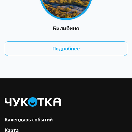
Билибино
Подробнее
Календарь событий
Карта