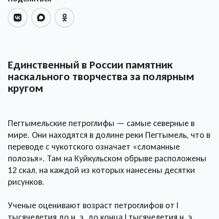
Единственный в России памятник
наскального творчества за полярным
кругом
Пегтымельские петроглифы — самые северные в
мире. Они находятся в долине реки Пегтымель, что в
переводе с чукотского означает «сломанные
полозья». Там на Куйкульском обрыве расположены
12 скал, на каждой из которых нанесены десятки
рисунков.
Ученые оценивают возраст петроглифов от I
тысячелетия до н. э. до конца I тысячелетия н. э.