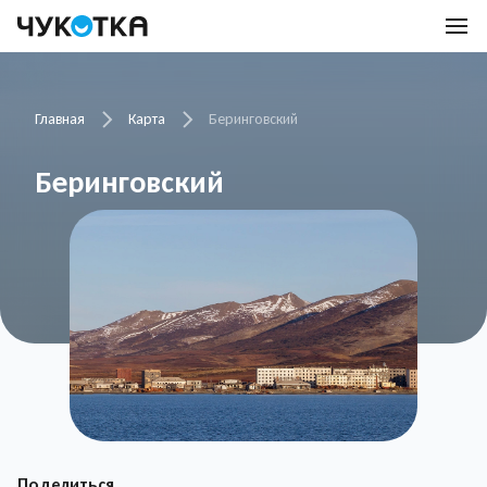
Главная
Карта
Беринговский
Беринговский
Поделиться