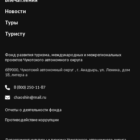
Впечатления
Новости
Туры
Туристу
Фонд развития туризма, международных и межрегиональных
проектов Чукотского автономного округа
689000, Чукотский автономный округ , г. Анадырь, ул. Ленина, дом
18, литера а
8 (800) 250-11-87
chaoshin@mail.ru
Отчеты о деятельности фонда
Противодействие коррупции
Департамент культуры и туризма Чукотского автономного округа