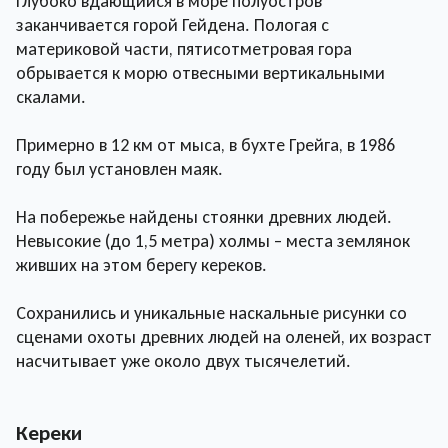
Глубоко вдающийся в море полуостров
заканчивается горой Гейдена. Пологая с
материковой части, пятисотметровая гора
обрывается к морю отвесными вертикальными
скалами.
Примерно в 12 км от мыса, в бухте Грейга, в 1986
году был установлен маяк.
На побережье найдены стоянки древних людей.
Невысокие (до 1,5 метра) холмы – места землянок
живших на этом берегу кереков.
Сохранились и уникальные наскальные рисунки со
сценами охоты древних людей на оленей, их возраст
насчитывает уже около двух тысячелетий.
Кереки