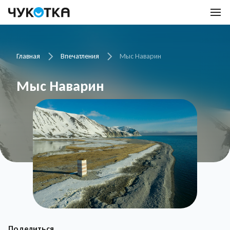
Главная
Впечатления
Мыс Наварин
Мыс Наварин
Поделиться