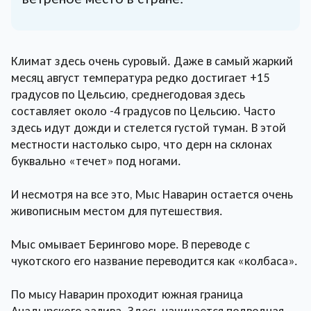
Климат здесь очень суровый. Даже в самый жаркий
месяц август температура редко достигает +15
градусов по Цельсию, среднегодовая здесь
составляет около -4 градусов по Цельсию. Часто
здесь идут дожди и стелется густой туман. В этой
местности настолько сыро, что дерн на склонах
буквально «течет» под ногами.
И несмотря на все это, Мыс Наварин остается очень
живописным местом для путешествия.
Мыс омывает Берингово море. В переводе с
чукотского его название переводится как «колбаса».
По мысу Наварин проходит южная граница