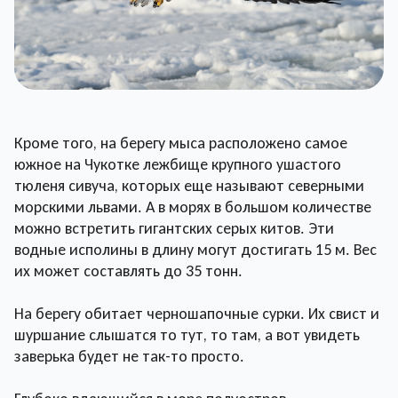
Кроме того, на берегу мыса расположено самое
южное на Чукотке лежбище крупного ушастого
тюленя сивуча, которых еще называют северными
морскими львами. А в морях в большом количестве
можно встретить гигантских серых китов. Эти
водные исполины в длину могут достигать 15 м. Вес
их может составлять до 35 тонн.
На берегу обитает черношапочные сурки. Их свист и
шуршание слышатся то тут, то там, а вот увидеть
заверька будет не так-то просто.