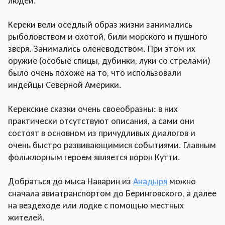
людей.
Кереки вели оседлый образ жизни занимались
рыболовством и охотой, били морского и пушного
зверя. Занимались оленеводством. При этом их
оружие (особые спицы, дубинки, луки со стрелами)
было очень похоже на то, что использовали
индейцы Северной Америки.
Керекские сказки очень своеобразны: в них
практически отсутствуют описания, а сами они
состоят в основном из причудливых диалогов и
очень быстро развивающимися событиями. Главным
фольклорным героем является ворон Кутти.
Добраться до мыса Наварин из
Анадыря
можно
сначала авиатранспортом до Беринговского, а далее
на вездеходе или лодке с помощью местных
жителей.