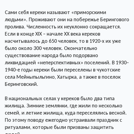
Сами себя кереки называют «приморскими
людьми». Проживают они на побережье Берингового
пролива. Численность их неуклонно сокращается.
Если в конце XIX – начале XX века кереков
насчитывалось до 650 человек, то в 1920-х их уже
было около 300 человек. Окончательно
существование народа было подорвано
ликвидацией «неперспективных» поселений. В 1930–
1940-е годы кереки были переселены в чукотские
села Мейныпыльгино, Хатырка, а также в поселок
Беринговский.
В национальных селах у кереков было два типа
жилища. Зимние землянки, где жили по несколько
семей, и летние жилища, куда переселялись весной.
По этому поводу ежегодно устраивали праздник с
ритуалами, которые были призваны защитить