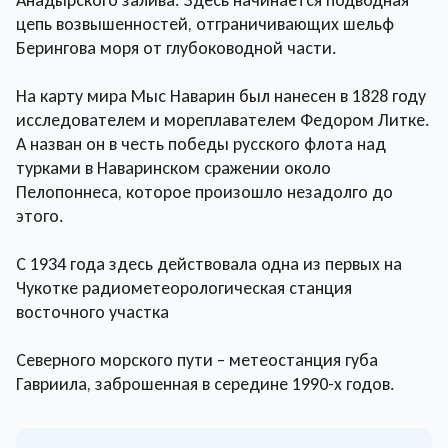
Анадырского залива. Здесь начинается подводная
цепь возвышенностей, отграничивающих шельф
Берингова моря от глубоководной части.
На карту мира Мыс Наварин был нанесен в 1828 году
исследователем и мореплавателем Федором Литке.
А назван он в честь победы русского флота над
турками в Наваринском сражении около
Пелопоннеса, которое произошло незадолго до
этого.
С 1934 года здесь действовала одна из первых на
Чукотке радиометеорологическая станция
восточного участка
Северного морского пути – метеостанция губа
Гавриила, заброшенная в середине 1990-х годов.