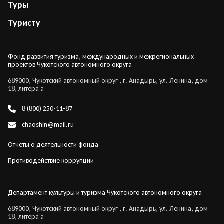
Туры
Туристу
Фонд развития туризма, международных и межрегиональных
проектов Чукотского автономного округа
689000, Чукотский автономный округ , г. Анадырь, ул. Ленина, дом
18, литера а
8 (800) 250-11-87
chaoshin@mail.ru
Отчеты о деятельности фонда
Противодействие коррупции
Департамент культуры и туризма Чукотского автономного округа
689000, Чукотский автономный округ , г. Анадырь, ул. Ленина, дом
18, литера а