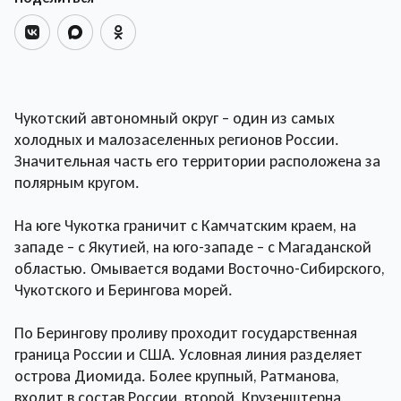
Чукотский автономный округ – один из самых
холодных и малозаселенных регионов России.
Значительная часть его территории расположена за
полярным кругом.
На юге Чукотка граничит с Камчатским краем, на
западе – с Якутией, на юго-западе – с Магаданской
областью. Омывается водами Восточно-Сибирского,
Чукотского и Берингова морей.
По Берингову проливу проходит государственная
граница России и США. Условная линия разделяет
острова Диомида. Более крупный, Ратманова,
входит в состав России, второй, Крузенштерна,