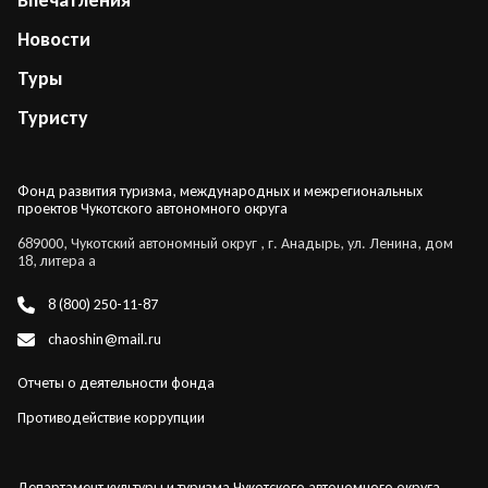
Впечатления
Новости
Туры
Туристу
Фонд развития туризма, международных и межрегиональных
проектов Чукотского автономного округа
689000, Чукотский автономный округ , г. Анадырь, ул. Ленина, дом
18, литера а
8 (800) 250-11-87
chaoshin@mail.ru
Отчеты о деятельности фонда
Противодействие коррупции
Департамент культуры и туризма Чукотского автономного округа