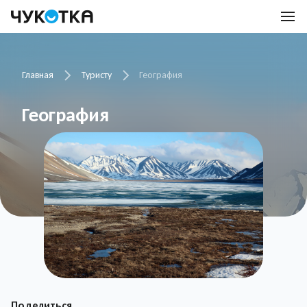
Главная
Туристу
География
География
Поделиться