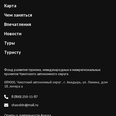
Карта
Чем заняться
Впечатления
Новости
Туры
Туристу
Фонд развития туризма, международных и межрегиональных
проектов Чукотского автономного округа
689000, Чукотский автономный округ , г. Анадырь, ул. Ленина, дом
18, литера а
8 (800) 250-11-87
chaoshin@mail.ru
Отчеты о деятельности фонда