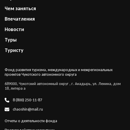
Чем заняться
Впечатления
Новости
Туры
Туристу
Фонд развития туризма, международных и межрегиональных
проектов Чукотского автономного округа
689000, Чукотский автономный округ , г. Анадырь, ул. Ленина, дом
18, литера а
8 (800) 250-11-87
chaoshin@mail.ru
Отчеты о деятельности фонда