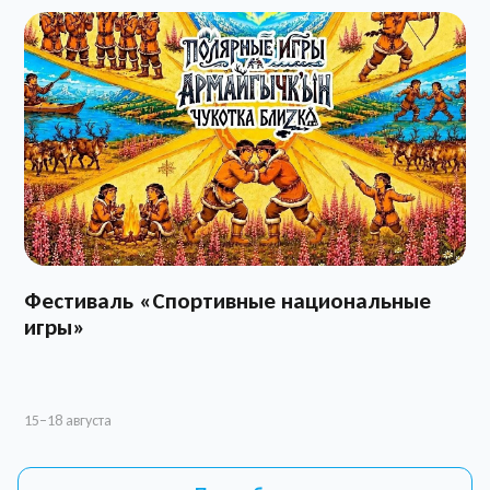
Фестиваль «Спортивные национальные
игры»
О
л
15–18 августа
1