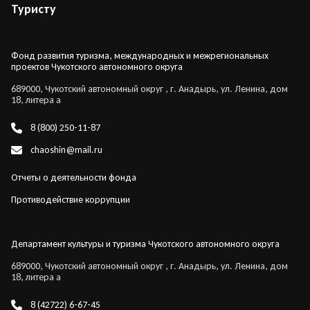
Туристу
Фонд развития туризма, международных и межрегиональных
проектов Чукотского автономного округа
689000, Чукотский автономный округ , г. Анадырь, ул. Ленина, дом
18, литера а
8 (800) 250-11-87
chaoshin@mail.ru
Отчеты о деятельности фонда
Противодействие коррупции
Департамент культуры и туризма Чукотского автономного округа
689000, Чукотский автономный округ , г. Анадырь, ул. Ленина, дом
18, литера а
8 (42722) 6-67-45