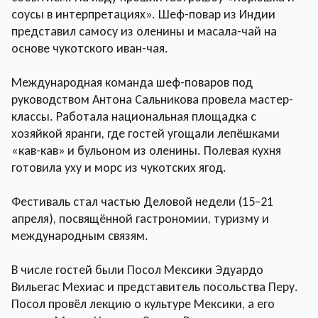
соусы в интерпретациях». Шеф-повар из Индии
представил самосу из оленины и масала-чай на
основе чукотского иван-чая.
Международная команда шеф-поваров под
руководством Антона Сальникова провела мастер-
классы. Работала национальная площадка с
хозяйкой яранги, где гостей угощали лепёшками
«кав-кав» и бульоном из оленины. Полевая кухня
готовила уху и морс из чукотских ягод.
Фестиваль стал частью Деловой недели (15–21
апреля), посвящённой гастрономии, туризму и
международным связям.
В числе гостей были Посол Мексики Эдуардо
Вильегас Мехиас и представитель посольства Перу.
Посол провёл лекцию о культуре Мексики, а его