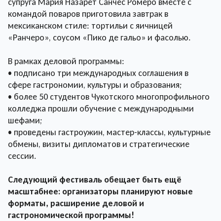
супруга Мария Назарет Санчес Ромеро вместе с
командой поваров приготовила завтрак в
мексиканском стиле: тортильи с яичницей
«Ранчеро», соусом «Пико де гальо» и фасолью.
В рамках деловой программы:
• подписано три международных соглашения в
сфере гастрономии, культуры и образования;
• более 50 студентов Чукотского многопрофильного
колледжа прошли обучение с международными
шефами;
• проведены гастроужин, мастер-классы, культурные
обмены, визиты дипломатов и стратегические
сессии.
Следующий фестиваль обещает быть ещё
масштабнее: организаторы планируют новые
форматы, расширение деловой и
гастрономической программы!