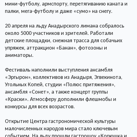
мини-футболу, армспорту, перетягиванию каната и
палки, мега-футболу и даже «сумо» на снегу.
20 апреля на льду Анадырского лимана собралось
около 5000 участников и зрителей. Работали
детские площадки, снежная трасса для собачьих
упряжек, аттракцион «Банан», фотозоны и
аниматоры.
Фестиваль наполнили выступления ансамбля
«Эргырон», коллективов из Анадыря, Эгвекинота,
Угольных Копей, студии «Полюс притяжения»,
ансамбля «Сонет», а также концерт группы
«Краски». Атмосферу дополнили флешмобы и
конкурсы для всех возрастов.
Открытие Центра гастрономической культуры
малочисленных народов мира стало ключевым
событием. На льду прошли гастрошоу «Корюшка и