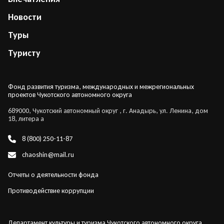
Новости
Туры
Туристу
Фонд развития туризма, международных и межрегиональных
проектов Чукотского автономного округа
689000, Чукотский автономный округ , г. Анадырь, ул. Ленина, дом
18, литера а
8 (800) 250-11-87
chaoshin@mail.ru
Отчеты о деятельности фонда
Противодействие коррупции
Департамент культуры и туризма Чукотского автономного округа