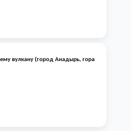
ему вулкану (город Анадырь, гора