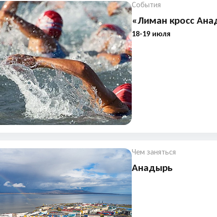
События
«Лиман кросс Ана
18-19 июля
Чем заняться
Анадырь