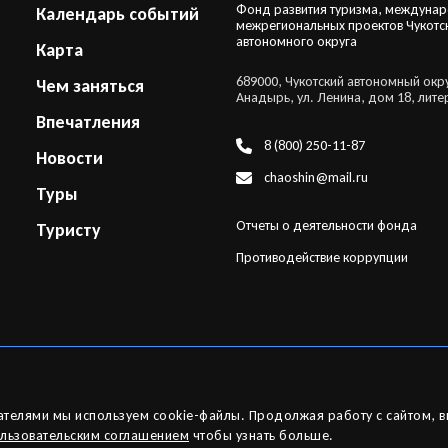
Фонд развития туризма, междуна
Календарь событий
межрегиональных проектов Чукотс
автономного округа
Карта
689000, Чукотский автономный округ
Чем заняться
Анадырь, ул. Ленина, дом 18, лите
Впечатления
8 (800) 250-11-87
Новости
chaoshin@mail.ru
Туры
Отчеты о деятельности фонда
Туристу
Противодействие коррупции
вателями мы используем cookie-файлы. Продолжая работу с сайтом, 
льзовательским соглашением
чтобы узнать больше.