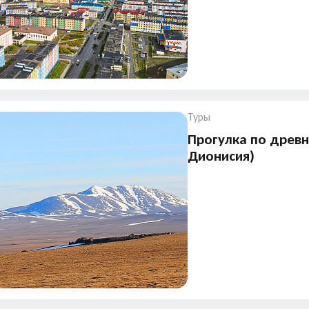
Туры
Прогулка по древн
Дионисия)