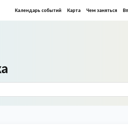
Календарь событий
Карта
Чем заняться
В
ка