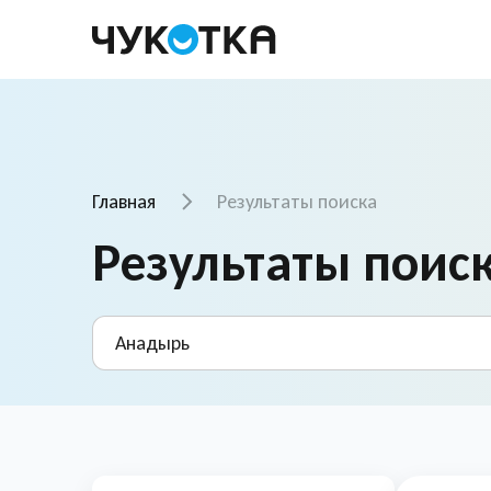
Главная
Результаты поиска
Результаты поис