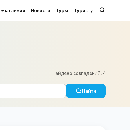
печатления
Новости
Туры
Туристу
Найдено совпадений: 4
Найти