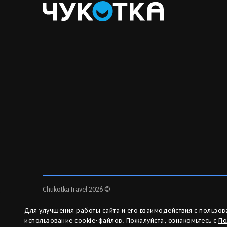
ChukotkaTravel 2026 ©
Для улучшения работы сайта и его взаимодействия с пользо
использование cookie-файлов. Пожалуйста, ознакомьтесь с
По