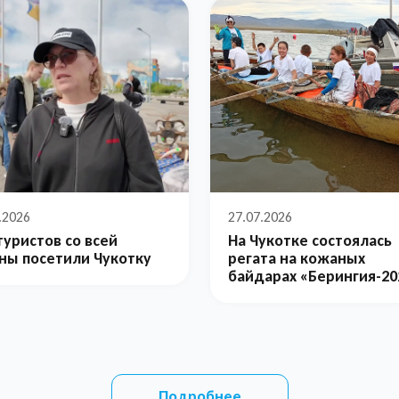
.2026
27.07.2026
туристов со всей
На Чукотке состоялась
ны посетили Чукотку
регата на кожаных
байдарах «Берингия-20
Подробнее