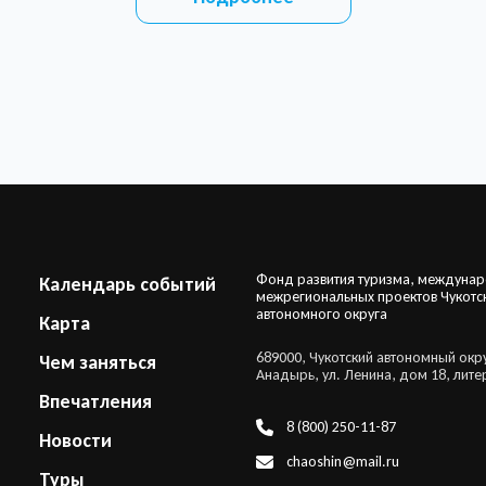
Фонд развития туризма, междуна
Календарь событий
межрегиональных проектов Чукотс
автономного округа
Карта
689000, Чукотский автономный округ
Чем заняться
Анадырь, ул. Ленина, дом 18, лите
Впечатления
8 (800) 250-11-87
Новости
chaoshin@mail.ru
Туры