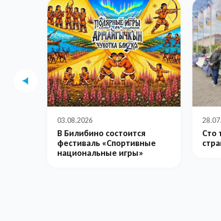
03.08.2026
28.07
В Билибино состоится
Сто 
фестиваль «Спортивные
стра
национальные игры»