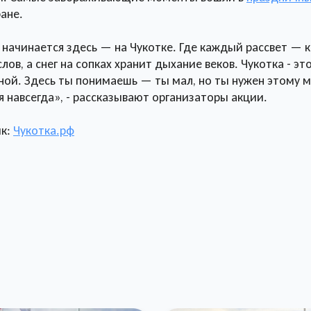
ране.
 начинается здесь — на Чукотке. Где каждый рассвет — к
слов, а снег на сопках хранит дыхание веков. Чукотка - э
ной. Здесь ты понимаешь — ты мал, но ты нужен этому м
я навсегда», - рассказывают организаторы акции.
ик:
Чукотка.рф