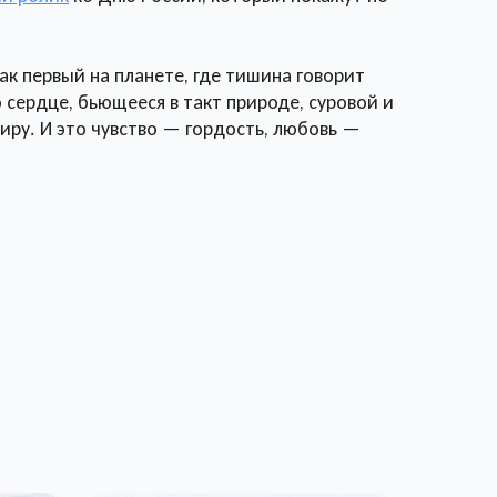
ак первый на планете, где тишина говорит
то сердце, бьющееся в такт природе, суровой и
иру. И это чувство — гордость, любовь —