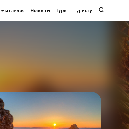
печатления
Новости
Туры
Туристу